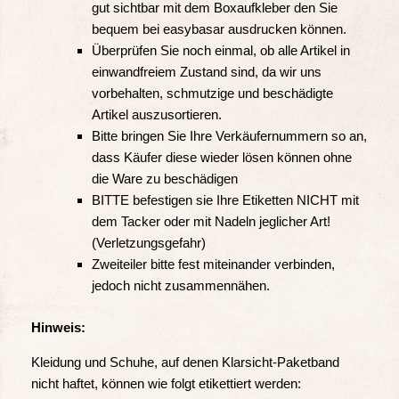
gut sichtbar mit dem Boxaufkleber den Sie
bequem bei easybasar ausdrucken können.
Überprüfen Sie noch einmal, ob alle Artikel in
einwandfreiem Zustand sind, da wir uns
vorbehalten, schmutzige und beschädigte
Artikel auszusortieren.
Bitte bringen Sie Ihre Verkäufernummern so an,
dass Käufer diese wieder lösen können ohne
die Ware zu beschädigen
BITTE befestigen sie Ihre Etiketten NICHT mit
dem Tacker oder mit Nadeln jeglicher Art!
(Verletzungsgefahr)
Zweiteiler bitte fest miteinander verbinden,
jedoch nicht zusammennähen.
Hinweis:
Kleidung und Schuhe, auf denen Klarsicht-Paketband
nicht haftet, können wie folgt etikettiert werden: