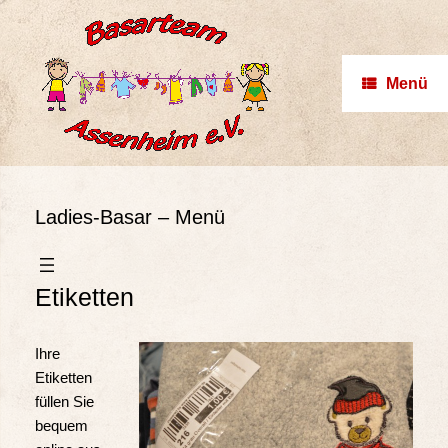
Zum
Inhalt
springen
Menü
Ladies-Basar – Menü
Etiketten
Ihre
Etiketten
füllen Sie
bequem