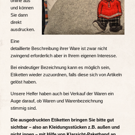
online aus
und können
Sie dann
direkt
ausdrucken.
Eine
detaillierte Beschreibung ihrer Ware ist zwar nicht
zwingend erforderlich aber in Ihrem eigenen Interesse.
Bei eindeutiger Bezeichnung kann es möglich sein,
Etiketten wieder zuzuordnen, falls diese sich von Artikeln
gelöst haben.
Unsere Helfer haben auch bei Verkauf der Waren ein
Auge darauf, ob Waren und Warenbezeichnung
stimmig sind.
Die ausgedruckten Etiketten bringen Sie bitte gut
sichtbar – also an Kleidungsstücken z.B. außen und
nicht innen – mit Hilfe von Klarsicht-Paketband an.